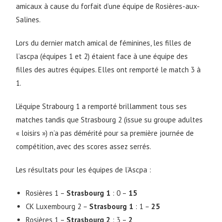
amicaux à cause du forfait d’une équipe de Rosières-aux-
Salines.
Lors du dernier match amical de féminines, les filles de
l’ascpa (équipes 1 et 2) étaient face à une équipe des
filles des autres équipes. Elles ont remporté le match 3 à
1.
L’équipe Strabourg 1 a remporté brillamment tous ses
matches tandis que Strasbourg 2 (issue su groupe adultes
« loisirs ») n’a pas démérité pour sa première journée de
compétition, avec des scores assez serrés.
Les résultats pour les équipes de l’Ascpa :
Rosières 1 –
Strasbourg 1
: 0 –
15
CK Luxembourg 2 –
Strasbourg 1
: 1 –
25
Rosières 1 –
Strasbourg 2
: 3 –
2