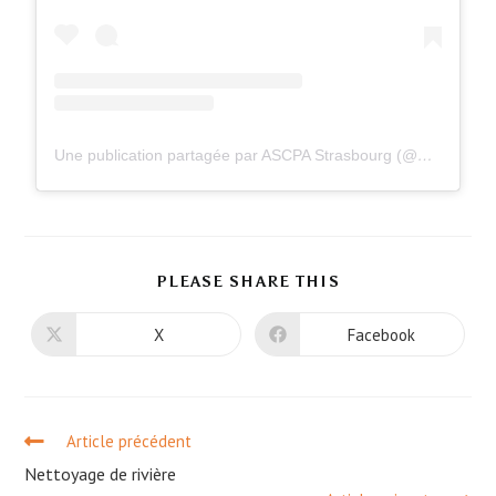
Une publication partagée par ASCPA Strasbourg (@ascpastrasbourg)
PLEASE SHARE THIS
X
Facebook
Article précédent
Nettoyage de rivière