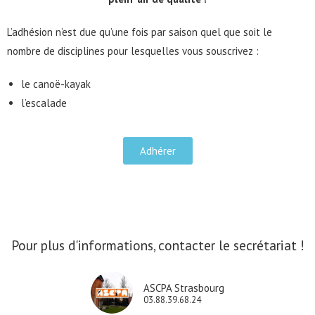
L’adhésion n’est due qu’une fois par saison quel que soit le
nombre de disciplines pour lesquelles vous souscrivez :
le canoë-kayak
l’escalad
e
Adhérer
Pour plus d'informations, contacter le secrétariat !
ASCPA Strasbourg
03.88.39.68.24