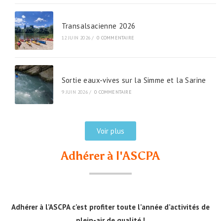
Transalsacienne 2026
12 JUIN 2026
/
0 COMMENTAIRE
Sortie eaux-vives sur la Simme et la Sarine
9 JUIN 2026
/
0 COMMENTAIRE
Voir plus
Adhérer à l'ASCPA
Adhérer à l’ASCPA c’est profiter toute l’année d’activités de
plein-air de qualité !