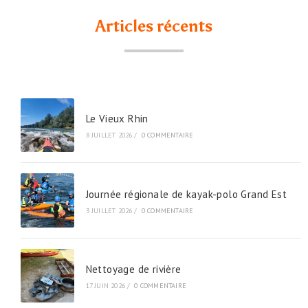
Articles récents
Le Vieux Rhin
8 JUILLET 2026
/
0 COMMENTAIRE
Journée régionale de kayak-polo Grand Est
3 JUILLET 2026
/
0 COMMENTAIRE
Nettoyage de rivière
17 JUIN 2026
/
0 COMMENTAIRE