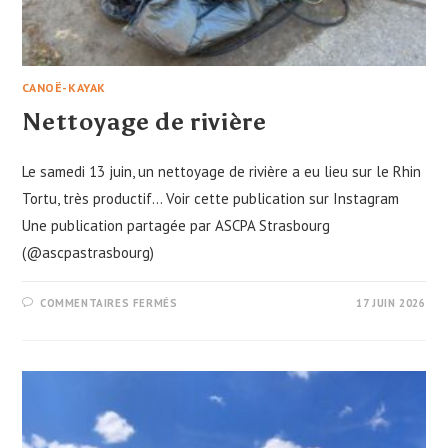
CANOË-KAYAK
Nettoyage de rivière
Le samedi 13 juin, un nettoyage de rivière a eu lieu sur le Rhin
Tortu, très productif... Voir cette publication sur Instagram
Une publication partagée par ASCPA Strasbourg
(@ascpastrasbourg)
SUR
COMMENTAIRES FERMÉS
17 JUIN 2026
NETTOYAGE
DE
RIVIÈRE