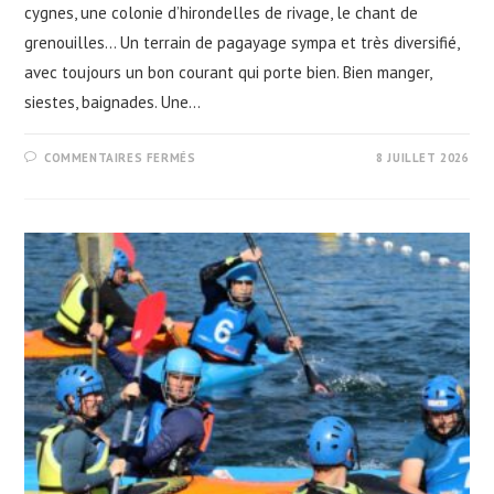
cygnes, une colonie d’hirondelles de rivage, le chant de
grenouilles… Un terrain de pagayage sympa et très diversifié,
avec toujours un bon courant qui porte bien. Bien manger,
siestes, baignades. Une…
SUR
COMMENTAIRES FERMÉS
8 JUILLET 2026
LE
VIEUX
RHIN