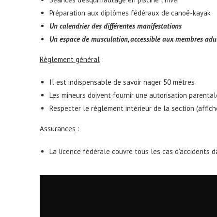
Préparation aux diplômes fédéraux de canoë-kayak
Un calendrier des différentes manifestations
Un espace de musculation, accessible aux membres adul
Règlement général
:
Il est indispensable de savoir nager 50 mètres
Les mineurs doivent fournir une autorisation parental
Respecter le règlement intérieur de la section (affic
Assurances
:
La licence fédérale couvre tous les cas d’accidents d