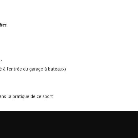
tes.
e
hé à l’entrée du garage à bateaux)
ans la pratique de ce sport