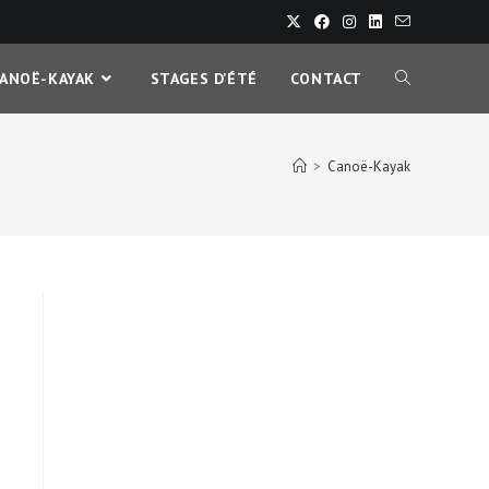
CANOË-KAYAK
STAGES D’ÉTÉ
CONTACT
>
Canoë-Kayak