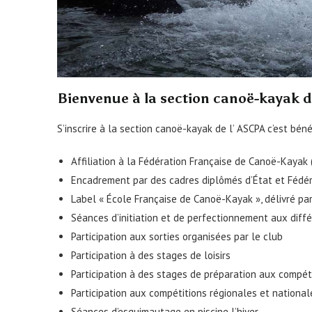
Bienvenue à la section canoë-kayak 
S’inscrire à la section canoë-kayak de l’ ASCPA c’est bén
Affiliation à la Fédération Française de Canoë-Kayak 
Encadrement par des cadres diplômés d’État et Fédé
Label « École Française de Canoë-Kayak », délivré pa
Séances d’initiation et de perfectionnement aux diff
Participation aux sorties organisées par le club
Participation à des stages de loisirs
Participation à des stages de préparation aux compét
Participation aux compétitions régionales et national
Séances d’esquimautage en piscine l’hiver