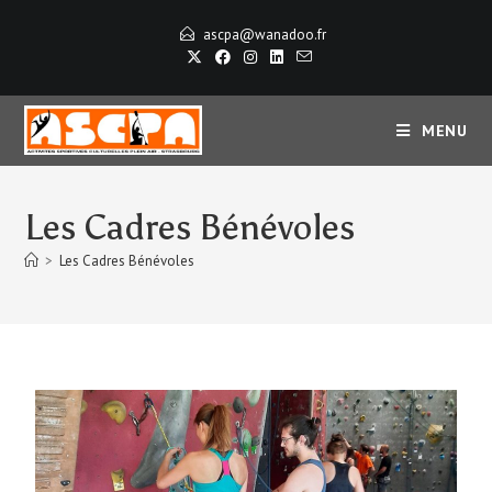
ascpa@wanadoo.fr
MENU
Les Cadres Bénévoles
>
Les Cadres Bénévoles