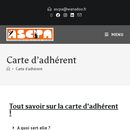
ascpa@wanadoo.fr
MENU
Carte d’adhérent
>
Carte d’adhérent
Tout savoir sur la carte d'adhérent
!
A quoi sert elle ?