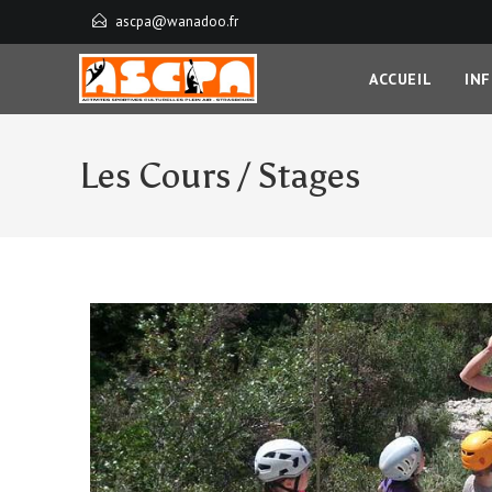
ascpa@wanadoo.fr
ACCUEIL
IN
Les Cours / Stages