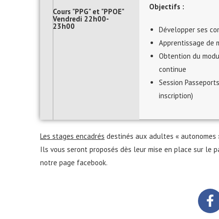
Objectifs :
Cours "PPG" et "PPOE"
Vendredi 22h00-
23h00
Développer ses co
Apprentissage de 
Obtention du modul
continue
Session Passeports
inscription)
Les stages encadrés
destinés aux adultes « autonomes » 
Ils vous seront proposés dès leur mise en place sur le pa
notre page facebook.