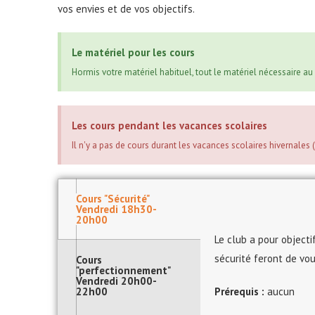
vos envies et de vos objectifs.
Le matériel pour les cours
Hormis votre matériel habituel, tout le matériel nécessaire au
Les cours pendant les vacances scolaires
Il n'y a pas de cours durant les vacances scolaires hivernales (
Cours "Sécurité"
Vendredi 18h30-
20h00
Le club a pour objecti
sécurité feront de vou
Cours
"perfectionnement"
Vendredi 20h00-
22h00
Prérequis :
aucun