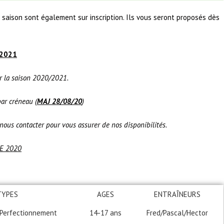
saison sont également sur inscription. Ils vous seront proposés dès
/2021
ur la saison 2020/2021.
ar créneau (
MAJ 28/08/20
)
à nous contacter pour vous assurer de nos disponibilités.
E 2020
TYPES
AGES
ENTRAÎNEURS
 Perfectionnement
14-17 ans
Fred/Pascal/Hector