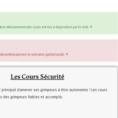
×
 bon déroulement des cours est mis à disposition par le club.
×
décembre/janvier) et estivales (juillet/août).
Les Cours Sécurité
f principal d’amener ses grimpeurs à être autonomes ! Les cours
s des grimpeurs fiables et accomplis.