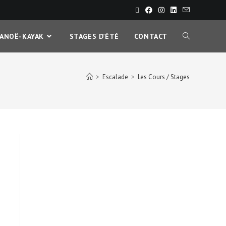
CANOË-KAYAK
STAGES D’ÉTÉ
CONTACT
>
Escalade
>
Les Cours / Stages