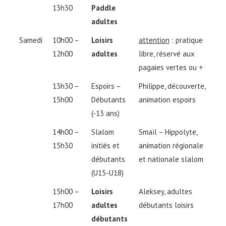
13h30
Paddle
adultes
Samedi
10h00 –
Loisirs
attention
: pratique
12h00
adultes
libre, réservé aux
pagaies vertes ou +
13h30 –
Espoirs –
Philippe, découverte,
15h00
Débutants
animation espoirs
(-13 ans)
14h00 –
Slalom
Smaïl – Hippolyte,
15h30
initiés et
animation régionale
débutants
et nationale slalom
(U15-U18)
15h00 –
Loisirs
Aleksey, adultes
17h00
adultes
débutants loisirs
débutants