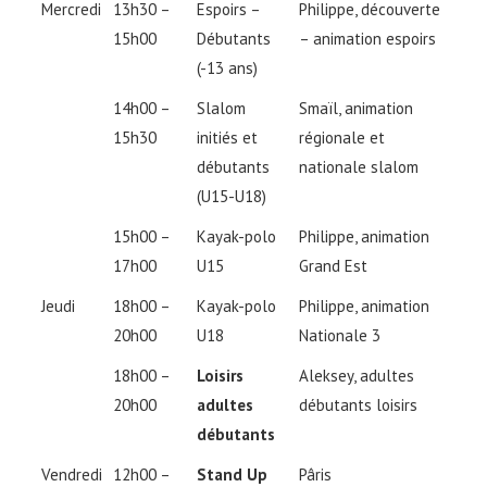
Mercredi
13h30 –
Espoirs –
Philippe, découverte
15h00
Débutants
– animation espoirs
(-13 ans)
14h00 –
Slalom
Smaïl, animation
15h30
initiés et
régionale et
débutants
nationale slalom
(U15-U18)
15h00 –
Kayak-polo
Philippe, animation
17h00
U15
Grand Est
Jeudi
18h00 –
Kayak-polo
Philippe, animation
20h00
U18
Nationale 3
18h00 –
Loisirs
Aleksey, adultes
20h00
adultes
débutants loisirs
débutants
Vendredi
12h00 –
Stand Up
Pâris