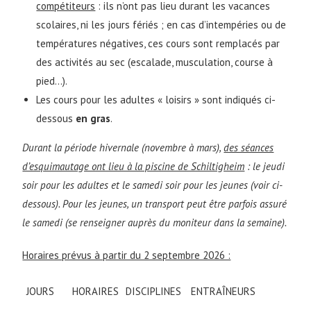
compétiteurs
: ils n’ont pas lieu durant les vacances
scolaires, ni les jours fériés ; en cas d’intempéries ou de
températures négatives, ces cours sont remplacés par
des activités au sec (escalade, musculation, course à
pied…).
Les cours pour les adultes « loisirs » sont indiqués ci-
dessous
en gras
.
Durant la période hivernale (novembre à mars),
des séances
d’esquimautage ont lieu à la piscine de Schiltigheim
: le jeudi
soir pour les adultes et le samedi soir pour les jeunes (voir ci-
dessous). Pour les jeunes, un transport peut être parfois assuré
le samedi (se renseigner auprès du moniteur dans la semaine).
Horaires prévus à partir du 2 septembre 2026 :
JOURS
HORAIRES
DISCIPLINES
ENTRAÎNEURS