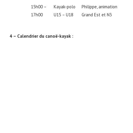
15h00 –
Kayak-polo
Philippe, animation
17h00
U15 – U18
Grand Est et N3
4 – Calendrier du canoë-kayak :