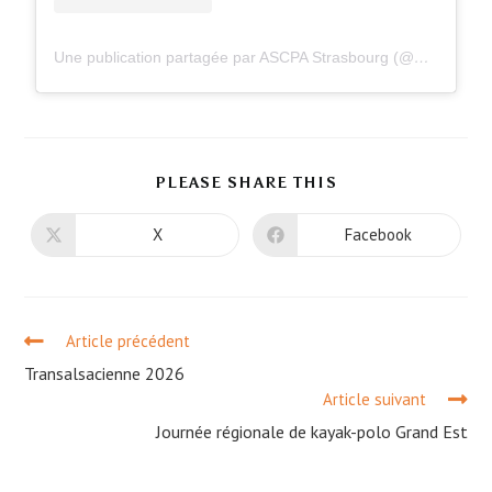
Une publication partagée par ASCPA Strasbourg (@ascpastrasbourg)
PLEASE SHARE THIS
X
Facebook
Article précédent
Transalsacienne 2026
Article suivant
Journée régionale de kayak-polo Grand Est