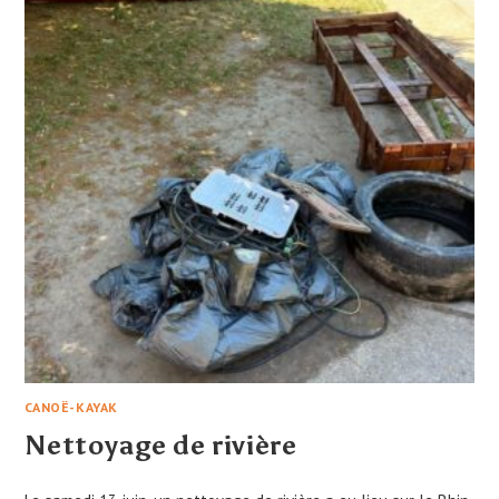
CANOË-KAYAK
Nettoyage de rivière