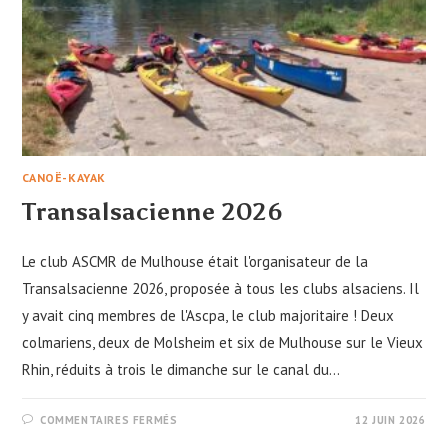
CANOË-KAYAK
Transalsacienne 2026
Le club ASCMR de Mulhouse était l'organisateur de la
Transalsacienne 2026, proposée à tous les clubs alsaciens. Il
y avait cinq membres de l'Ascpa, le club majoritaire ! Deux
colmariens, deux de Molsheim et six de Mulhouse sur le Vieux
Rhin, réduits à trois le dimanche sur le canal du…
SUR
COMMENTAIRES FERMÉS
12 JUIN 2026
TRANSALSACIENNE
2026