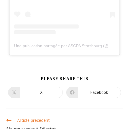
Une publication partagée par ASCPA Strasbourg (@ascpastrasbourg)
PLEASE SHARE THIS
X
Facebook
Article précédent
Slalom espoirs à Sélestat