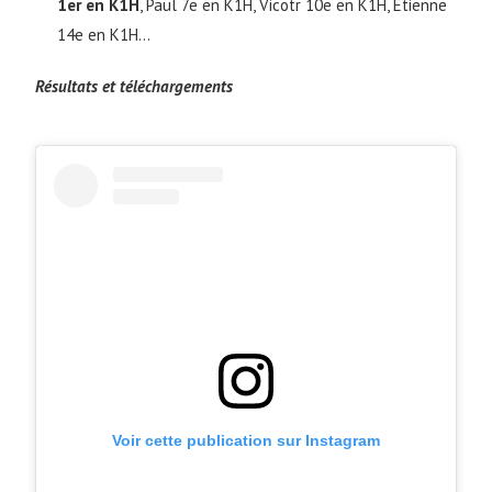
1er en K1H
, Paul 7e en K1H, Vicotr 10e en K1H, Étienne
14e en K1H…
Résultats et téléchargements
Voir cette publication sur Instagram