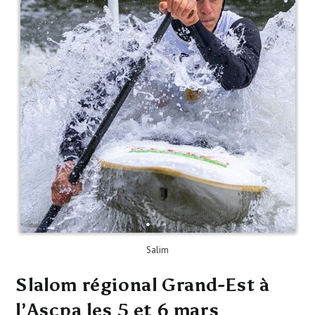
Salim
Slalom régional Grand-Est à
l’Ascpa les 5 et 6 mars