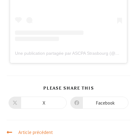
Une publication partagée par ASCPA Strasbourg (@ascpastrasbourg)
PLEASE SHARE THIS
X
Facebook
Article précédent