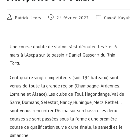
Patrick Henry
24 février 2022
Canoë-Kayak
Une course double de slalom s’est déroulée les 5 et 6
mars à l’Ascpa sur le bassin « Daniel Gasser » du Rhin
Tortu.
Cent quatre vingt compétiteurs (soit 194 bateaux) sont
venus de toute la grande région (Champagne-Ardennes,
Lorraine et Alsace). Les clubs de Toul, Hagondange, Val de
Sarre, Dormans, Sélestat, Nancy, Huningue, Metz, Rethel…
sont venus rencontrer l’Ascpa sur son bassin. Les deux
courses se sont passées sous la forme d’une première
course de qualification suivie d’une finale, le samedi et le
dimanche.