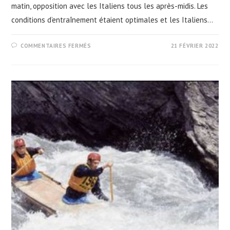
matin, opposition avec les Italiens tous les après-midis. Les
conditions d’entraînement étaient optimales et les Italiens…
SUR
COMMENTAIRES FERMÉS
21 FÉVRIER 2022
KAYAK-
POLO
:
STAGE
EN
ITALIE