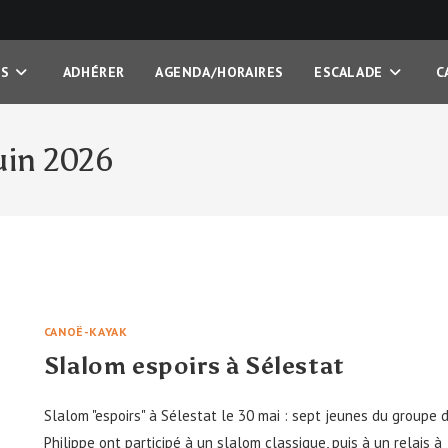
OS
ADHÉRER
AGENDA/HORAIRES
ESCALADE
C
juin 2026
CANOË-KAYAK
Slalom espoirs à Sélestat
Slalom "espoirs" à Sélestat le 30 mai : sept jeunes du groupe 
Philippe ont participé à un slalom classique, puis à un relais à