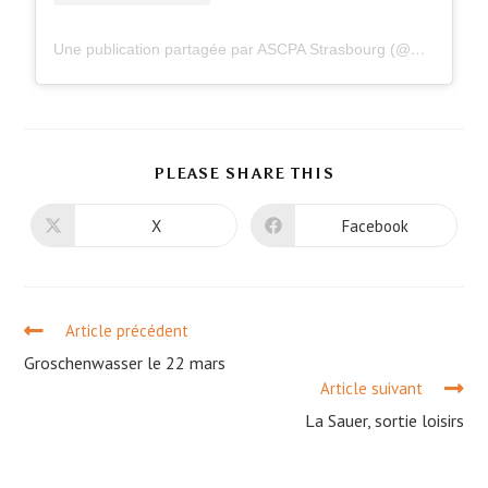
Une publication partagée par ASCPA Strasbourg (@ascpastrasbourg)
PLEASE SHARE THIS
X
Facebook
Article précédent
Groschenwasser le 22 mars
Article suivant
La Sauer, sortie loisirs