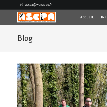
ascpa@wanadoo.fr
ACCUEIL
IN
Blog