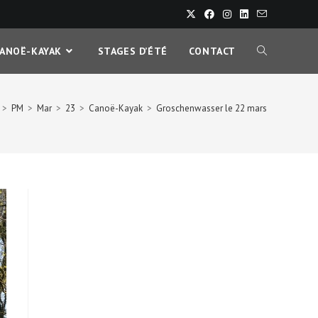
CANOË-KAYAK
STAGES D’ÉTÉ
CONTACT
>
PM
>
Mar
>
23
>
Canoë-Kayak
>
Groschenwasser le 22 mars