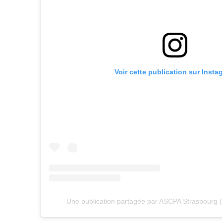
Voir cette publication sur Insta
Une publication partagée par ASCPA Strasbourg