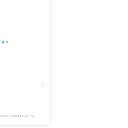
gram
 (@ascpastrasbourg)