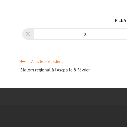
PLEA
X
Article précédent
Slalom régional à l’Ascpa le 8 février