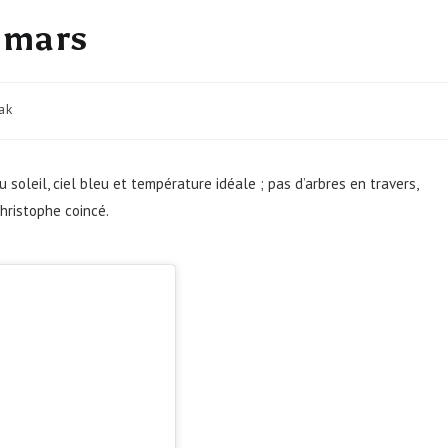
 mars
ak
u soleil, ciel bleu et température idéale ; pas d’arbres en travers,
hristophe coincé.