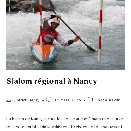
Slalom régional à Nancy
Auteur/autrice
Publication
Post
Patrick Henry
13 mars 2025
Canoë-Kayak
de
publiée :
category:
la
publication :
La bassin de Nancy accueillait le dimanche 9 mars une course
régionale double. Dix kayakistes et céistes de l’Ascpa avaient