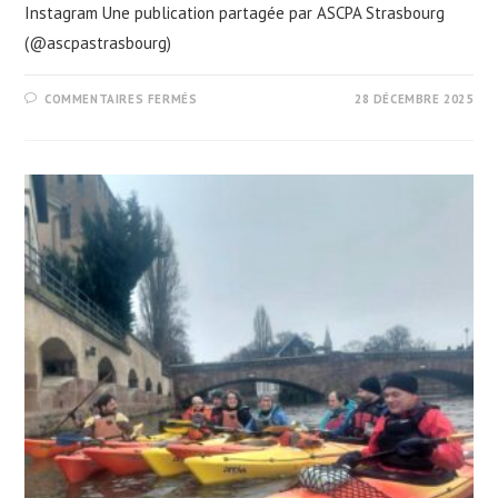
Instagram Une publication partagée par ASCPA Strasbourg
(@ascpastrasbourg)
SUR
COMMENTAIRES FERMÉS
28 DÉCEMBRE 2025
BREDLE
ET
JUS
DE
POMME
CHAUD