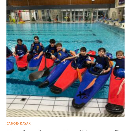
NOËL
CANOË-KAYAK