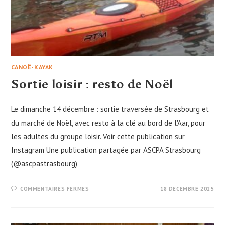
CANOË-KAYAK
Sortie loisir : resto de Noël
Le dimanche 14 décembre : sortie traversée de Strasbourg et
du marché de Noël, avec resto à la clé au bord de l'Aar, pour
les adultes du groupe loisir. Voir cette publication sur
Instagram Une publication partagée par ASCPA Strasbourg
(@ascpastrasbourg)
SUR
COMMENTAIRES FERMÉS
18 DÉCEMBRE 2025
SORTIE
LOISIR
:
RESTO
DE