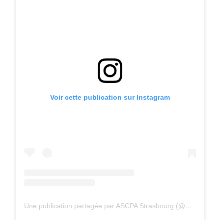
Voir cette publication sur Instagram
Une publication partagée par ASCPA Strasbourg (@ascpastrasbourg)