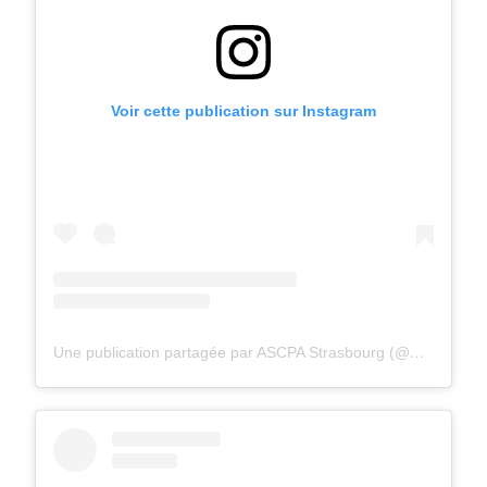
Voir cette publication sur Instagram
Une publication partagée par ASCPA Strasbourg (@ascpastrasbourg)