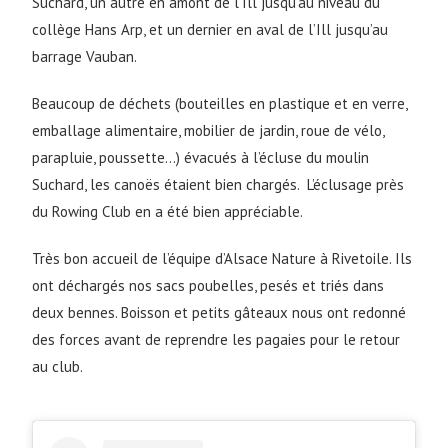
Suchard, un autre en amont de l’Ill jusqu’au niveau du
collège Hans Arp, et un dernier en aval de l’Ill jusqu’au
barrage Vauban.
Beaucoup de déchets (bouteilles en plastique et en verre,
emballage alimentaire, mobilier de jardin, roue de vélo,
parapluie, poussette…) évacués à l’écluse du moulin
Suchard, les canoës étaient bien chargés. L’éclusage près
du Rowing Club en a été bien appréciable.
Très bon accueil de l’équipe d’Alsace Nature à Rivetoile. Ils
ont déchargés nos sacs poubelles, pesés et triés dans
deux bennes. Boisson et petits gâteaux nous ont redonné
des forces avant de reprendre les pagaies pour le retour
au club.