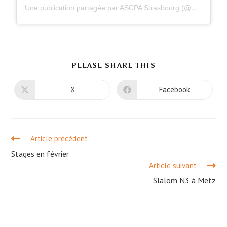
Une publication partagée par ASCPA Strasbourg (@ascpastrasbourg)
PLEASE SHARE THIS
X
Facebook
Article précédent
Stages en février
Article suivant
Slalom N3 à Metz