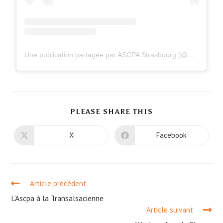
Une publication partagée par ASCPA Strasbourg (@ascpastrasbourg)
PLEASE SHARE THIS
X
Facebook
Article précédent
L’Ascpa à la Transalsacienne
Article suivant