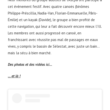
cet évènement festif. Avec quatre canoës (binômes
Philippe-Préscillia, Nadia-Van, Florian-Emmanuelle, Pâris-
Émilie) et un kayak (Davide), le groupe a bien profité de
cette navigation, qui leur a fait découvrir encore mieux l’Ill.
Les membres ont aussi progressé en canoë, en
franchissant avec réussite pas mal de passages en eaux
vives, y compris le bassin de Sélestat, avec juste un bain…
mais la sécu à bien marché.
Des photos et des vidéos ici…
… et là !