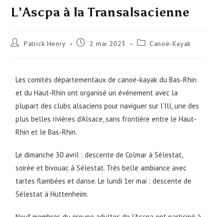
L’Ascpa à la Transalsacienne
Patrick Henry
2 mai 2023
Canoë-Kayak
Les comités départementaux de canoë-kayak du Bas-Rhin
et du Haut-Rhin ont organisé un événement avec la
plupart des clubs alsaciens pour naviguer sur l’Ill, une des
plus belles rivières d’Alsace, sans frontière entre le Haut-
Rhin et le Bas-Rhin.
Le dimanche 30 avril : descente de Colmar à Sélestat,
soirée et bivouac à Sélestat. Très belle ambiance avec
tartes flambées et danse. Le lundi 1er mai : descente de
Sélestat à Huttenheim.
Neuf membres du groupe adultes de l’Ascpa ont participé à