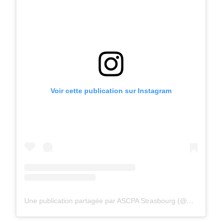
Voir cette publication sur Instagram
Une publication partagée par ASCPA Strasbourg (@ascpastrasbourg)