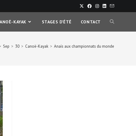
CANOË-KAYAK
STAGES D’ÉTÉ
CONTACT
>
Sep
>
30
>
Canoë-Kayak
>
Anaïs aux championnats du monde