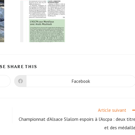
SE SHARE THIS
Facebook
Article suivant
Championnat d’Alsace Slalom espoirs à l’Ascpa : deux titr
et des médaill