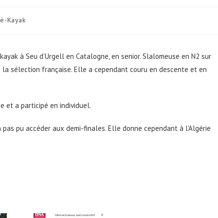
ë-Kayak
ayak à Seu d’Urgell en Catalogne, en senior. Slalomeuse en N2 sur
 de la sélection française. Elle a cependant couru en descente et en
 et a participé en individuel.
’a pas pu accéder aux demi-finales. Elle donne cependant à l’Algérie