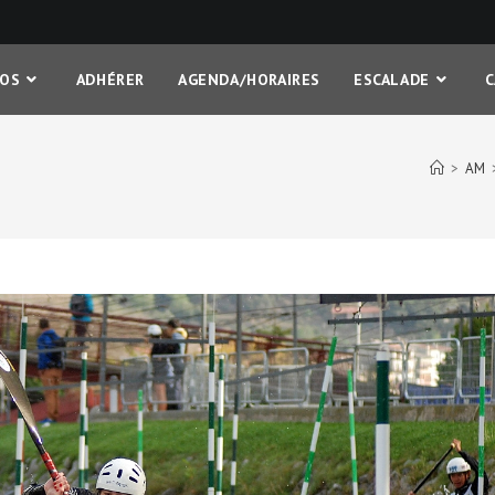
FOS
ADHÉRER
AGENDA/HORAIRES
ESCALADE
>
AM