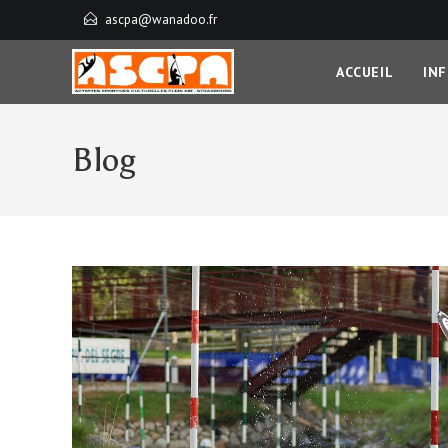
ascpa@wanadoo.fr
ACCUEIL
IN
Blog