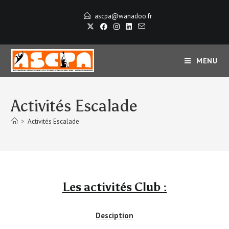
ascpa@wanadoo.fr
MENU
Activités Escalade
>
Activités Escalade
Les activités Club :
Desciption