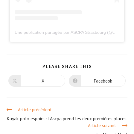
Une publication partagée par ASCPA Strasbourg (@ascpastrasbourg)
PLEASE SHARE THIS
X
Facebook
Article précédent
Kayak-polo espoirs : l’Ascpa prend les deux premières places
Article suivant