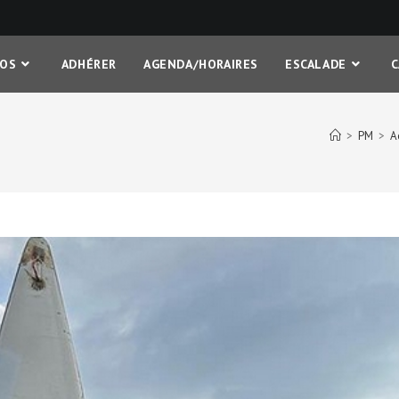
FOS
ADHÉRER
AGENDA/HORAIRES
ESCALADE
>
PM
>
A