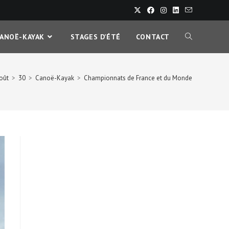
CANOË-KAYAK
STAGES D’ÉTÉ
CONTACT
oût
>
30
>
Canoë-Kayak
>
Championnats de France et du Monde