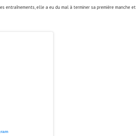
s des entraînements, elle a eu du mal à terminer sa première manche et
gram