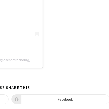
 (@ascpastrasbourg)
SE SHARE THIS
Facebook