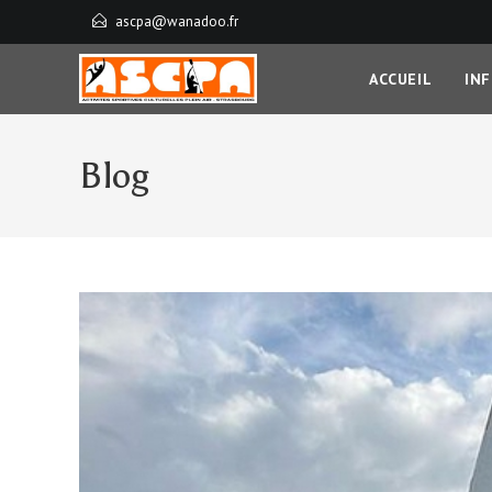
ascpa@wanadoo.fr
ACCUEIL
IN
Blog