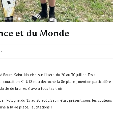
nce et du Monde
ak
ourg-Saint-Maurice, sur l’Isère, du 20 au 30 juillet. Trois
ui courait en K1 U18 et a décroché la 8e place ; mention particulière
ille de bronze. Bravo à tous les trois !
 en Pologne, du 15 au 20 août. Salim était présent, sous les couleurs
ine à la 4e place. Félicitations !