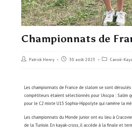
Championnats de Fra
Patrick Henry
30 août 2023
Canoë-Kay
Les championnats de France de slalom se sont déroulés à B
compétiteurs étaient sélectionnés pour l’Ascpa : Salim q
pour le C2 mixte U15 Sophia-Hippolyte qui ramène la méda
Les championnats du Monde junior ont eu lieu à Cracovie,
de la Tunisie. En kayak-cross, il accède à la finale et term