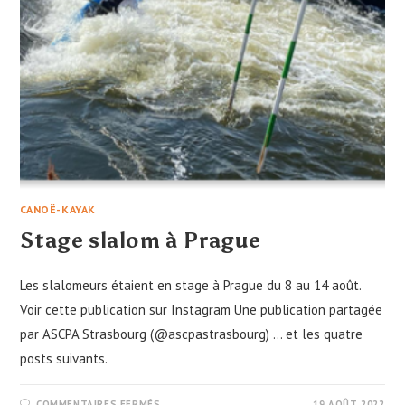
CANOË-KAYAK
Stage slalom à Prague
Les slalomeurs étaient en stage à Prague du 8 au 14 août.
Voir cette publication sur Instagram Une publication partagée
par ASCPA Strasbourg (@ascpastrasbourg) ... et les quatre
posts suivants.
SUR
COMMENTAIRES FERMÉS
19 AOÛT 2022