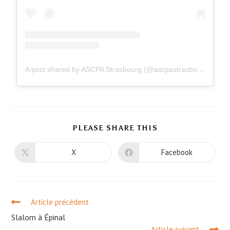
A post shared by ASCPA Strasbourg (@ascpastrasbourg)
PLEASE SHARE THIS
X
Facebook
Article précédent
Slalom à Épinal
Article suivant