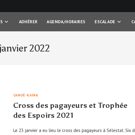
OS
ADHÉRER
AGENDA/HORAIRES
ESCALADE
C
janvier 2022
CANOË-KAYAK
Cross des pagayeurs et Trophée
des Espoirs 2021
Le 23 janvier a eu lieu le cross des pagayeurs à Sélestat. Six 