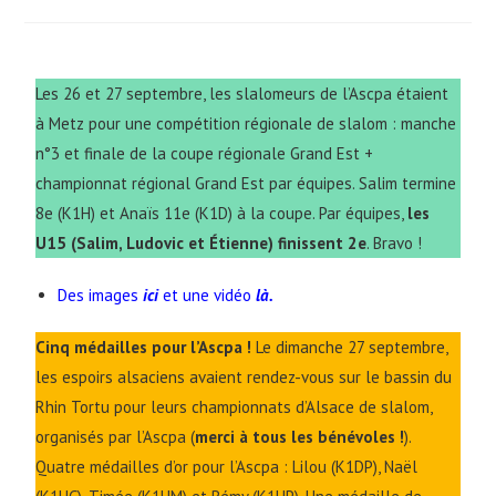
Les 26 et 27 septembre, les slalomeurs de l’Ascpa étaient
à Metz pour une compétition régionale de slalom : manche
n°3 et finale de la coupe régionale Grand Est +
championnat régional Grand Est par équipes. Salim termine
8e (K1H) et Anaïs 11e (K1D) à la coupe. Par équipes,
les
U15 (Salim, Ludovic et Étienne) finissent 2e
. Bravo !
Des images
ici
et
une vidéo
là.
Cinq médailles pour l’Ascpa !
Le dimanche 27 septembre,
les espoirs alsaciens avaient rendez-vous sur le bassin du
Rhin Tortu pour leurs championnats d’Alsace de slalom,
organisés par l’Ascpa (
merci à tous les bénévoles !
).
Quatre médailles d’or pour l’Ascpa : Lilou (K1DP), Naël