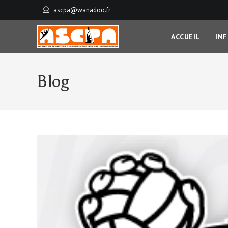
ascpa@wanadoo.fr
ACCUEIL
IN
Blog