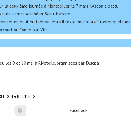
ur la deuxième journée à Montpellier, le 7 mars, l’Ascpa a battu
 nuls, contre Acigné et Saint-Nazaire.
blement en haut du tableau. Mais il reste encore à affronter quelques
rcourt ou Condé-sur-Vire.
eu les 9 et 10 mai à Rivetoile, organisées par l’Ascpa.
SE SHARE THIS
Facebook