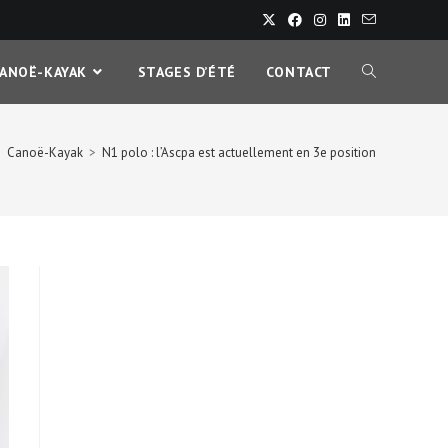
CANOË-KAYAK
STAGES D’ÉTÉ
CONTACT
>
Canoë-Kayak
>
N1 polo : l’Ascpa est actuellement en 3e position