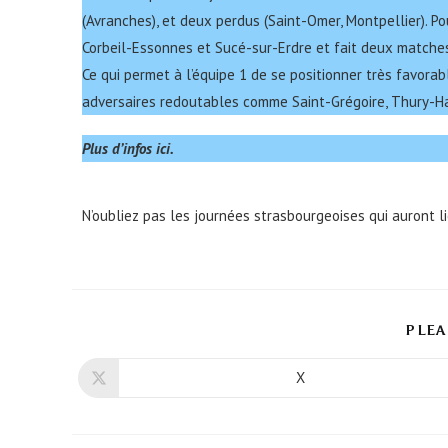
(Avranches), et deux perdus (Saint-Omer, Montpellier). Po
Corbeil-Essonnes et Sucé-sur-Erdre et fait deux matches
Ce qui permet à l’équipe 1 de se positionner très favora
adversaires redoutables comme Saint-Grégoire, Thury-Ha
Plus d’infos ici.
N’oubliez pas les journées strasbourgeoises qui auront li
PLEA
X