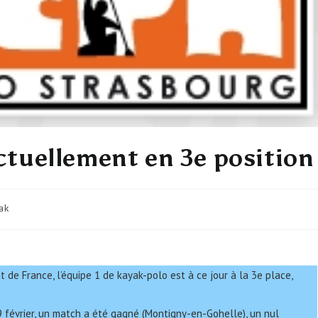
actuellement en 3e position
ak
de France, l’équipe 1 de kayak-polo est à ce jour à la 3e place,
9 février, un match a été gagné (Montigny-en-Gohelle), un nul