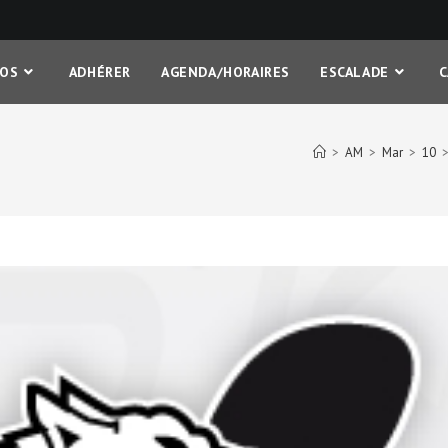
FOS
ADHÉRER
AGENDA/HORAIRES
ESCALADE
>
AM
>
Mar
>
10