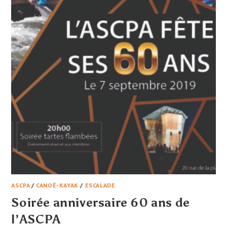
ASCPA
/
CANOË-KAYAK
/
ESCALADE
Soirée anniversaire 60 ans de
l’ASCPA