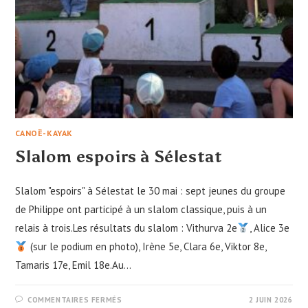
CANOË-KAYAK
Slalom espoirs à Sélestat
Slalom "espoirs" à Sélestat le 30 mai : sept jeunes du groupe
de Philippe ont participé à un slalom classique, puis à un
relais à trois.Les résultats du slalom : Vithurva 2e
, Alice 3e
(sur le podium en photo), Irène 5e, Clara 6e, Viktor 8e,
Tamaris 17e, Emil 18e.Au…
SUR
COMMENTAIRES FERMÉS
2 JUIN 2026